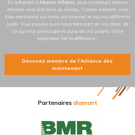
En adhérant à
Alliance Affaires
, vous contribuez chacun
d'entres vous à la force du réseau. Comme membre, vous
êtes mentionné sur notre site internet et sur nos différents
outils. Vous pouvez aussi nous faire part de vos idées, de
ce qui vous préoccupe et aussi de vos projets. Votre
implication fait la différence !
Devenez membre de l'Alliance dès
maintenant
Partenaires
diamant