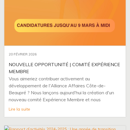
20 FÉVRIER 2026
NOUVELLE OPPORTUNITÉ | COMITÉ EXPÉRIENCE
MEMBRE
Vous aimeriez contribuer activement au
développement de l'Alliance Affaires Côte-de-
Beaupré ? Nous lançons aujourd'hui la création d'un
nouveau comité Expérience Membre et nous
recherchons 3 membres bénévoles passionnés pour y
Lire la suite
siéger !