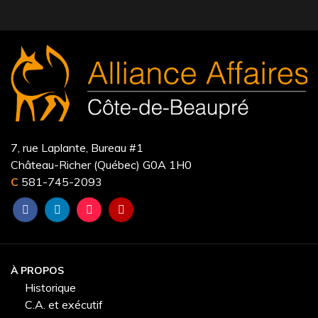
7, rue Laplante, Bureau #1
Château-Richer (Québec) G0A 1H0
C
581-745-2093
À PROPOS
Historique
C.A. et exécutif